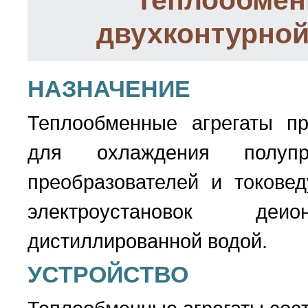
Теплообмен
двухконтурной
НАЗНАЧЕНИЕ
Теплообменные агрегаты пр
для охлаждения полупро
преобразователей и токове
электроустановок деиони
дистиллированной водой.
УСТРОЙСТВО