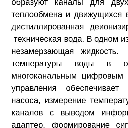
образуют каналы для двух
теплообмена и движущихся в
дистиллированная деионизи
техническая вода. В одном и
незамерзающая жидкость. 
температуры воды в об
многоканальным цифровым 
управления обеспечивает 
насоса, измерение темпера
каналов с выводом информ
адаптер, формирование си