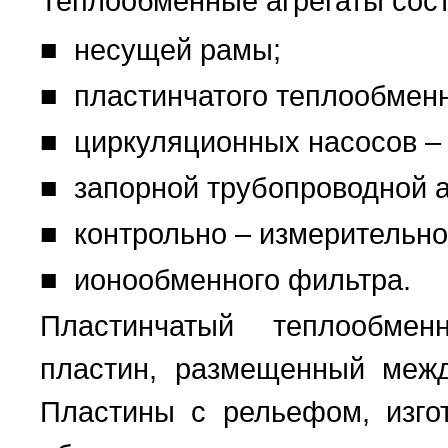
Теплообменные агрегаты сост
■ несущей рамы;
■ пластинчатого теплообменн
■ циркуляционных насосов – 
■ запорной трубопроводной 
■ контрольно – измерительно
■ ионообменного фильтра.
Пластинчатый теплообмен
пластин, размещенный меж
Пластины с рельефом, изго