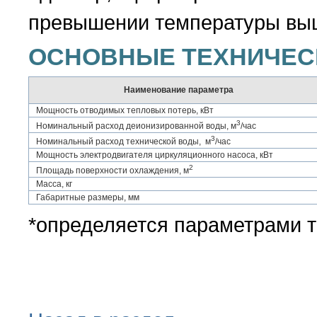
превышении температуры выш
ОСНОВНЫЕ ТЕХНИЧЕС
Наименование параметра
Мощность отводимых тепловых потерь, кВт
3
Номинальный расход деионизированной воды, м
/час
3
Номинальный расход технической воды, м
/час
Мощность электродвигателя циркуляционного насоса, кВт
2
Площадь поверхности охлаждения, м
Масса, кг
Габаритные размеры, мм
*определяется параметрами т