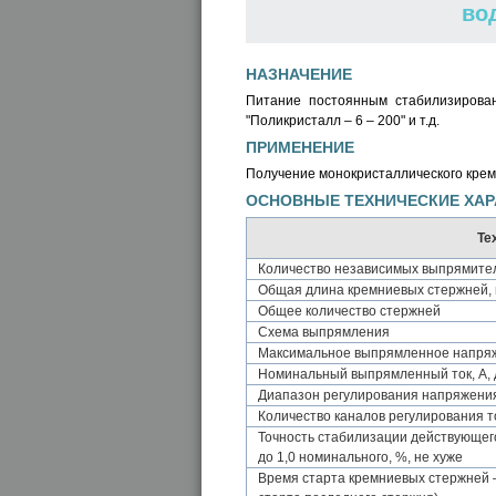
во
НАЗНАЧЕНИЕ
Питание постоянным стабилизирован
"Поликристалл – 6 – 200" и т.д.
ПРИМЕНЕНИЕ
Получение монокристаллического крем
ОСНОВНЫЕ ТЕХНИЧЕСКИЕ ХАР
Те
Количество независимых выпрямите
Общая длина кремниевых стержней,
Общее количество стержней
Схема выпрямления
Максимальное выпрямленное напряже
Номинальный выпрямленный ток, А,
Диапазон регулирования напряжени
Количество каналов регулирования т
Точность стабилизации действующего
до 1,0 номинального, %, не хуже
Время старта кремниевых стержней –