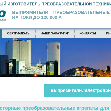
ЫЙ ИЗГОТОВИТЕЛЬ ПРЕОБРАЗОВАТЕЛЬНОЙ ТЕХНИК
ВЫПРЯМИТЕЛИ ПРЕОБРАЗОВАТЕЛЬ
НА ТОКИ ДО 120 000 А
СЕРТИФИКАТЫ
НАШИ ЗАКАЗЧИКИ
КОНТАКТЫ
ИН
Выпрямители. Электропри
сторные преобразовательные агрегаты для 