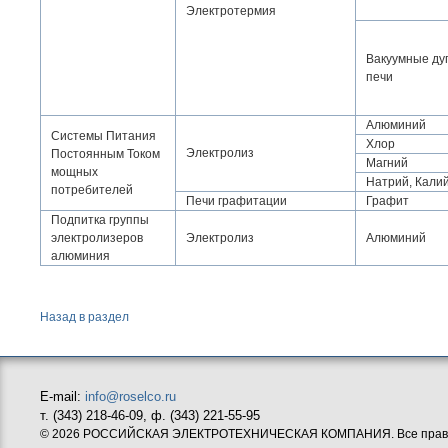
Электротермия
Вакуумные ду
печи
Алюминий
Системы Питания
Хлор
Электролиз
Постоянным Током
Магний
мощных
Натрий, Кали
потребителей
Печи графитации
Графит
Подпитка группы
электролизеров
Электролиз
Алюминий
алюминия
Назад в раздел
E-mail:
info@roselco.ru
т. (343) 218-46-09, ф. (343) 221-55-95
© 2026 РОССИЙСКАЯ ЭЛЕКТРОТЕХНИЧЕСКАЯ КОМПАНИЯ. Все прав