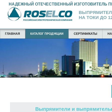
НАДЕЖНЫЙ ОТЕЧЕСТВЕННЫЙ ИЗГОТОВИТЕЛЬ П
ВЫПРЯМИТЕ
НА ТОКИ ДО 12
ГЛАВНАЯ
КАТАЛОГ ПРОДУКЦИИ
СЕРТИФИКАТЫ
НА
Выпрямители и выпрямительны